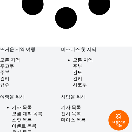
뜨거운 지역 여행
비즈니스 핫 지역
모든 지역
모든 지역
주고쿠
주부
주부
간토
킨키
킨키
규슈
시코쿠
여행을 위해
사업을 위해
기사 목록
기사 목록
모델 계획 목록
전시 목록
스팟 목록
마이스 목록
여행으로
이동
이벤트 목록