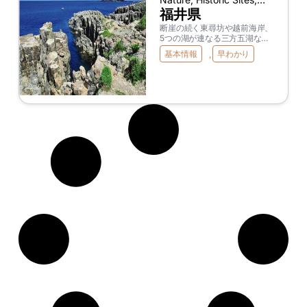
Onsen(Hot Spring),
福井県
Japanese & Local Food
断崖の続く東尋坊や越前海岸、
5つの湖が連なる三方五湖など
の海岸美が魅力。永平寺や小浜
基本情報
,
早わかり
の古刹など由緒ある寺社も多
い。越前ガニなど新鮮な魚介も
楽しみ。また、恐竜に関する資
料を中心とした国内最大級の博
物館・福井県立恐竜博物館も有
名。44体もの恐竜全身骨格を
はじめ、大型復元ジオラマや映
像などがあり、子供から大人ま
で楽しんで学習できる人気スポ
ット。