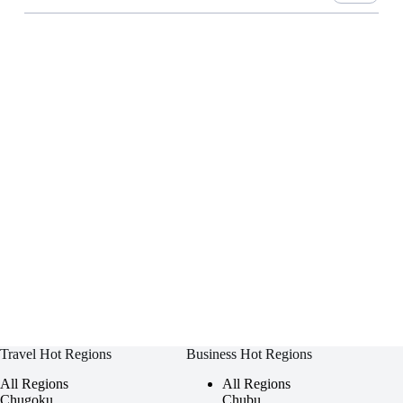
Travel Hot Regions
Business Hot Regions
All Regions
All Regions
Chugoku
Chubu