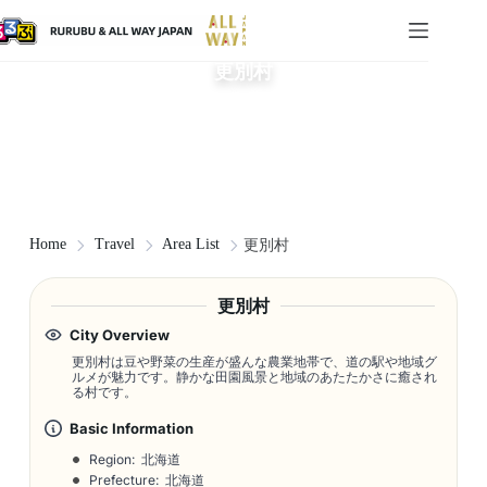
更別村
Home
Travel
Area List
更別村
更別村
City Overview
更別村は豆や野菜の生産が盛んな農業地帯で、道の駅や地域グ
ルメが魅力です。静かな田園風景と地域のあたたかさに癒され
る村です。
Basic Information
Region: 北海道
Prefecture: 北海道