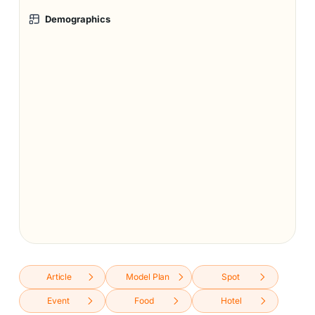
Demographics
Article
Model Plan
Spot
Event
Food
Hotel