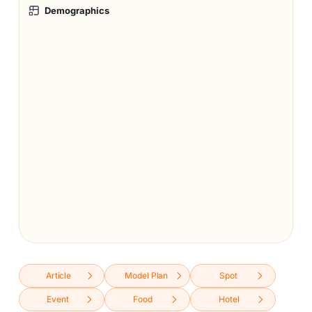
Demographics
Article
Model Plan
Spot
Event
Food
Hotel