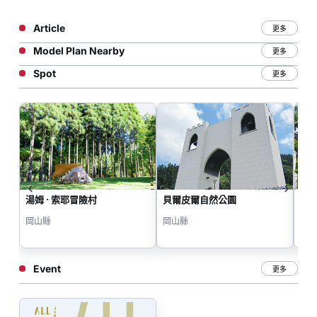
Article
更多
Model Plan Nearby
更多
Spot
更多
湯姆 · 索耶冒險村
貝爾皮爾自然公園
宮
岡山縣
岡山縣
岡
Event
更多