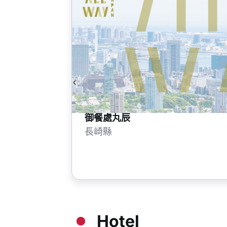
御餐處丸辰
長崎縣
Hotel