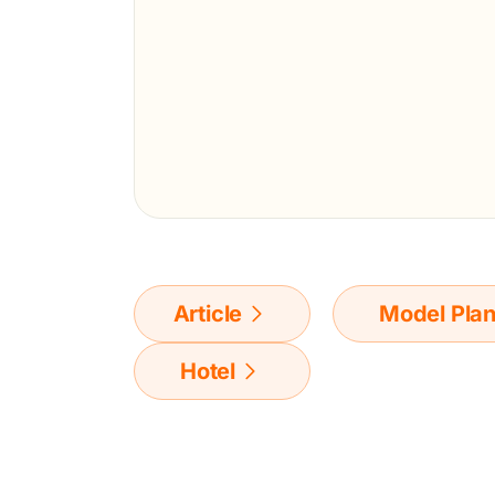
Article
Model Pla
Hotel