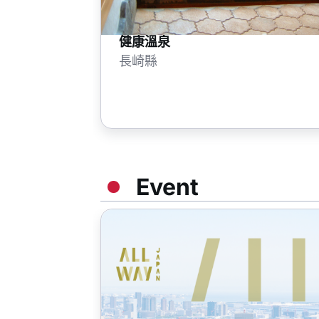
健康溫泉
長崎縣
Event