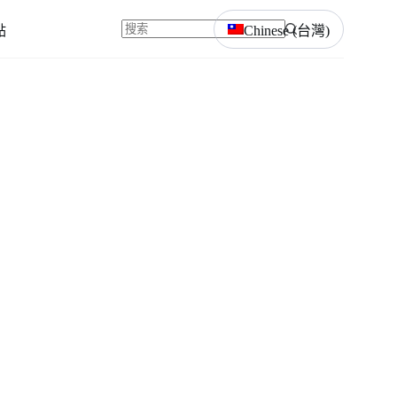
點
Chinese (台灣)