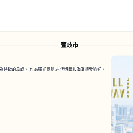
壹岐市
為特徵的島嶼。 作為觀光景點,古代遺蹟和海灘很受歡迎。