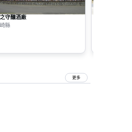
之守釀酒廠
玄海釀酒
崎縣
長崎縣
更多