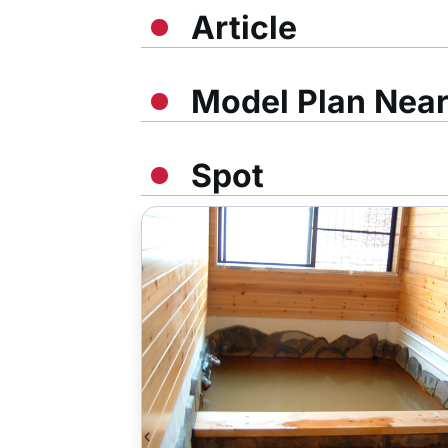
Article
Model Plan Nea
Spot