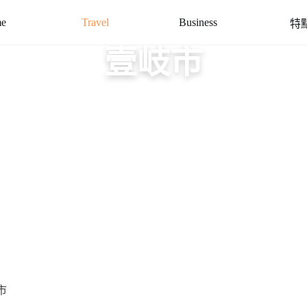
e
Travel
Business
特
壹岐市
市