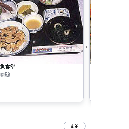
魚食堂
三益壽司
崎縣
長崎縣
更多