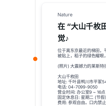
Nature
在 “大山千枚
觉♪
位于离东京最近的梯田，
被贴上，稻子的绿色耀眼
(照片) 大震撼力的莱斯特
大山千枚田
地址: 千叶县鸭川市平冢5
电话: 04-7099-9050
营业时间: 办公室9 ~ 16点
固定休息日: 星期二 (节
费用: 参观自由。口内禁