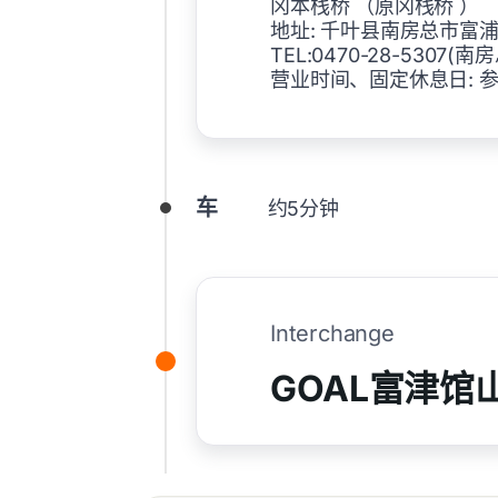
冈本栈桥 （原冈栈桥 ）
地址: 千叶县南房总市富
TEL:0470-28-5307
营业时间、固定休息日: 
车
约5分钟
Interchange
GOAL富津馆