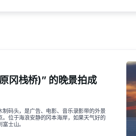
(原冈栈桥)” 的晚景拍成
木制码头，是广告、电影、音乐录影带的外景
点。位于海浪安静的冈本海岸，如果天气好的
到富士山。