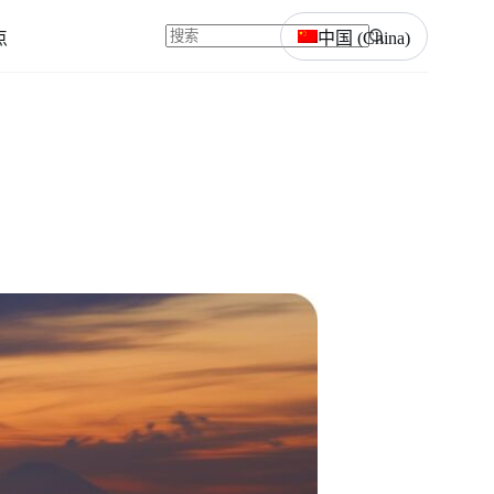
点
中国 (China)