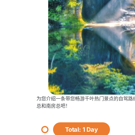
为您介绍一条带您畅游千叶热门景点的自驾路
总和南房总吧！
Total: 1 Day