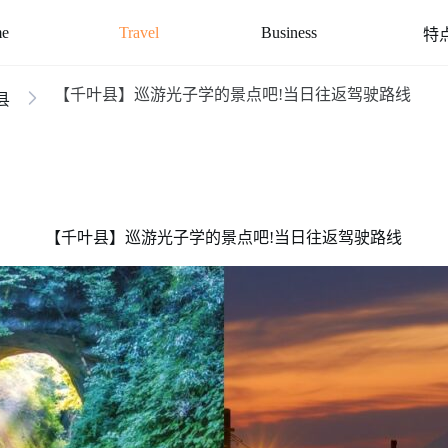
e
Travel
Business
特
【千叶县】巡游光子学的景点吧!当日往返驾驶路线
县
【千叶县】巡游光子学的景点吧!当日往返驾驶路线