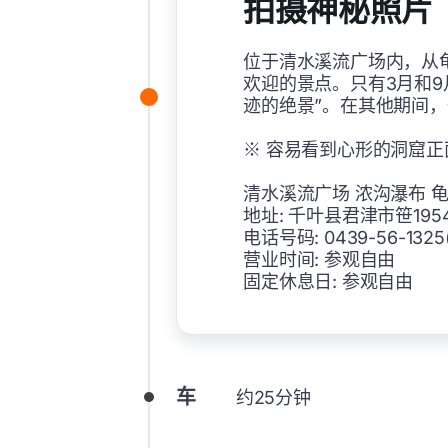
拍摄神秘照片
位于清水溪流广场内，从
欢迎的景点。只有3月和9
迹的绝景”。在其他期间，
※ 容易看到心形的洞窟
清水溪流广场 浓沟瀑布 
地址: 千叶县君津市笹195
电话号码: 0439-56-13
营业时间: 参观自由
固定休息日: 参观自由
车
约25分钟