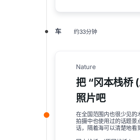
车
约33分钟
Nature
把 “冈本栈桥 
照片吧
在全国范围内也很少见的
拍摄中也使用过的话题景
话，隔着海可以清楚地看