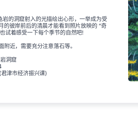
龟岩的洞窟射入的光描绘出心形，一举成为受
月的彼岸前后的清晨才能看到照片放映的 “奇
也试着感受一下每个季节的自然吧!
正面附近，需要充分注意落石等。
龟岩洞窟
4
25(君津市经济振兴课)