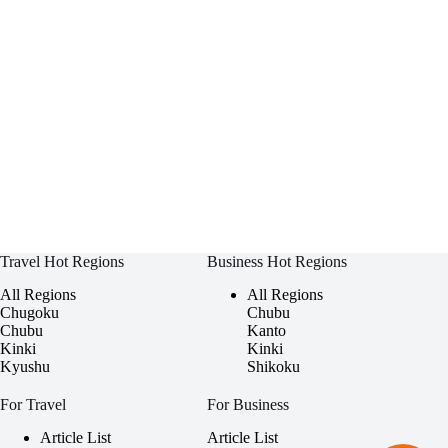
Travel Hot Regions
Business Hot Regions
All Regions
All Regions
Chugoku
Chubu
Chubu
Kanto
Kinki
Kinki
Kyushu
Shikoku
For Travel
For Business
Article List
Article List