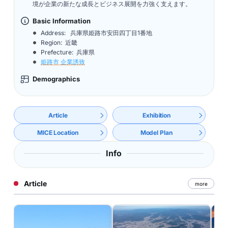
境が企業の新たな成長とビジネス展開を力強く支えます。
Basic Information
Address:
兵庫県姫路市安田四丁目1番地
Region: 近畿
Prefecture: 兵庫県
姫路市 企業誘致
Demographics
Article
Exhibition
MICE Location
Model Plan
Info
Article
more