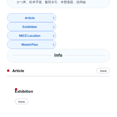
かつ丼、松本手毬、飯田水引、木曽漆器、信州紬
Article
Exhibition
MICE Location
Model Plan
Info
Article
more
Exhibition
more