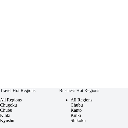
Travel Hot Regions
Business Hot Regions
All Regions
All Regions
Chugoku
Chubu
Chubu
Kanto
Kinki
Kinki
Kyushu
Shikoku