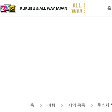
홈
우스키 
홈
여행
지역 목록