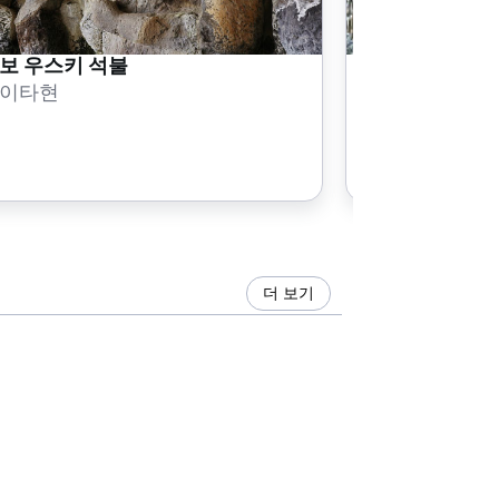
보 우스키 석불
우스키 유노 
이타현
오이타현
더 보기