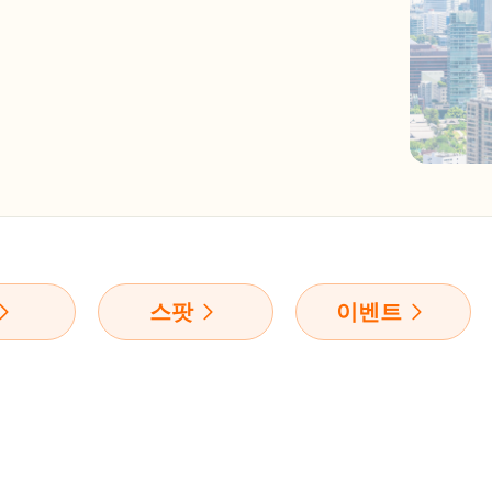
스팟
이벤트