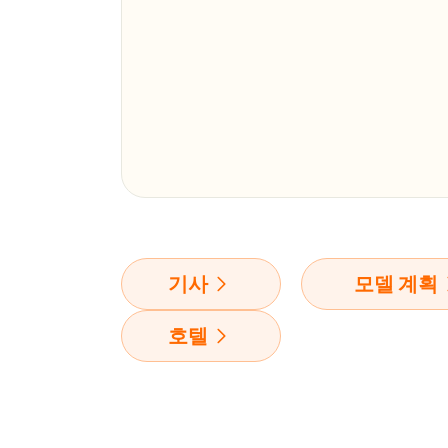
기사
모델 계획
호텔