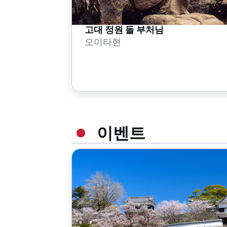
고대 정원 돌 부처님
오이타현
이벤트