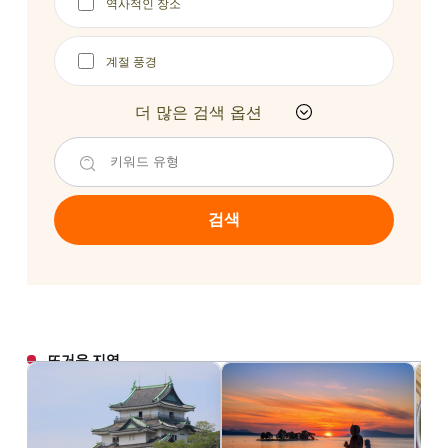
역사적인 장소
계절 풍경
더 많은 검색 옵션
검색
뜨거운 지역