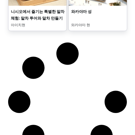
니시오에서 즐기는 특별한 말차
와카야마 성
체험: 말차 투어와 말차 만들기
아이치현
와카야마 현