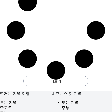
더보기
뜨거운 지역 여행
비즈니스 핫 지역
모든 지역
모든 지역
주고쿠
주부