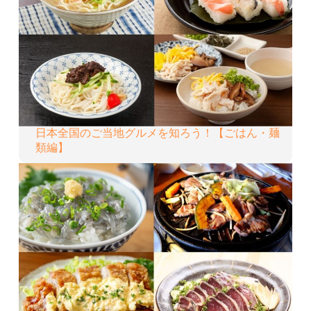
日本全国のご当地グルメを知ろう！【ごはん・麺
類編】