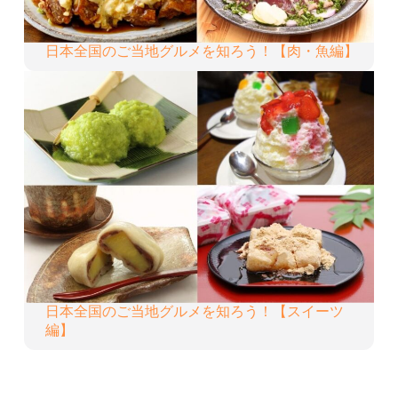
日本全国のご当地グルメを知ろう！【肉・魚編】
日本全国のご当地グルメを知ろう！【スイーツ
編】