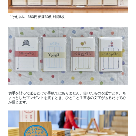
「そえぶみ」363円 便箋30枚 封筒5枚
切手を貼って送るだけが手紙ではありません。借りたものを返すとき、ち
ょっとしたプレゼントを渡すとき、ひとこと手書きの文字があるだけで心
が通じます。