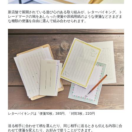
新店舗で展開されている遊び心のある取り組みが、レターバイキング。ト
レードマークの鳩をあしらった便箋や原稿用紙のような便箋などさまざま
な種類の便箋を自由に選んで組み合わせられます。
レターバイキングは「便箋10枚」385円、「封筒3枚」220円
送る相手に合わせて柄を選んだり、同じ相手に送るときも伝える内容に合
わせて便箋を変えたり、お好みで使うことができます。