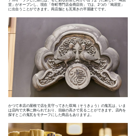
堂」がオープンし、現在「寺町専門店会商店街」では、2つの「鳩居堂」
に出合うことができます。両店舗とも瓦葺きの平屋建てです。
かつて本店の屋根で店を見守ってきた双鳩（そうきょう）の鬼瓦は、いま
は店内で大事に飾られており、目線の高さで見ることができます。店内を
探すとこの鬼瓦をモチーフにした商品もありますよ。