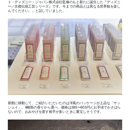
ト・ディズニー・ジャパン株式会社監修のもと新たに誕生した『ディズニ
ー／京都伝統工芸シリーズ』です。今までの商品とは異なる世界観を楽し
んでください。」と話していました。
新館に移動して、ご紹介いただいたのは洋風のパッケージが上品な「サッ
シェイ」。9種類の香りから選べ、価格は385〜605円とお手頃でかさばら
ないので、おみやげを渡す相手が多いときに重宝しそうです。