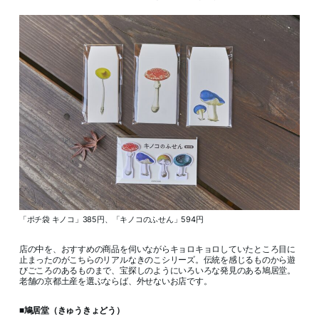
「ポチ袋 キノコ」385円、「キノコのふせん」594円
店の中を、おすすめの商品を伺いながらキョロキョロしていたところ目に
止まったのがこちらのリアルなきのこシリーズ。伝統を感じるものから遊
びごころのあるものまで、宝探しのようにいろいろな発見のある鳩居堂。
老舗の京都土産を選ぶならば、外せないお店です。
■鳩居堂（きゅうきょどう）