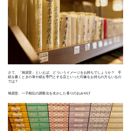
さて、「鳩居堂」といえば、どういうイメージをお持ちでしょうか？ 手
紙を書くときの筆や紙を専門とする店といった印象をお持ちの方もいるの
では？
鳩居堂、一子相伝の調香法を生かした香りのおみやげ