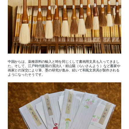
中国からは、薬種原料の輸入と時を同じくして書画用文具も入ってきまし
た。そして、江戸時代後期の漢詩人・頼山陽（らいさんよう ）など書家や
画家との深交により筆、墨の研究が進み、続いて和風文房具が製作される
ようになったそうです。