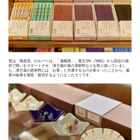
実は「鳩居堂」のルーツは、「薬種商」。寛文3年（1663）から現在の場
所で商いをスタートさせ、漢方薬や薬の原材料などを取り扱っていまし
た。漢方薬の原材料には「お香」と共通するものが多かったことから、薫
香や線香を製造・販売するようになったそうです。