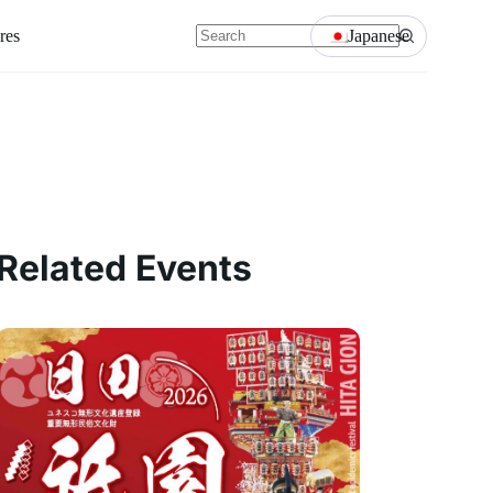
res
Japanese
Related Events