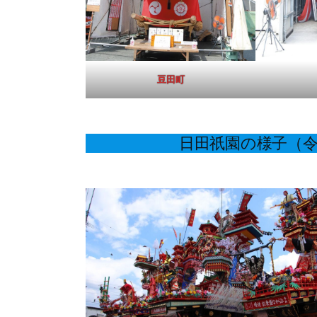
豆田町
日田祇園の様子（令和