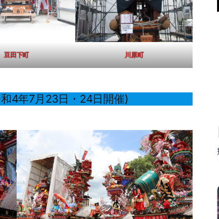
豆田下町
川原町
4年7月23日・24日開催)