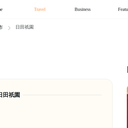
e
Travel
Business
Featu
日田祇園
市
日田祇園