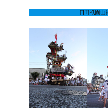
日田祇園山