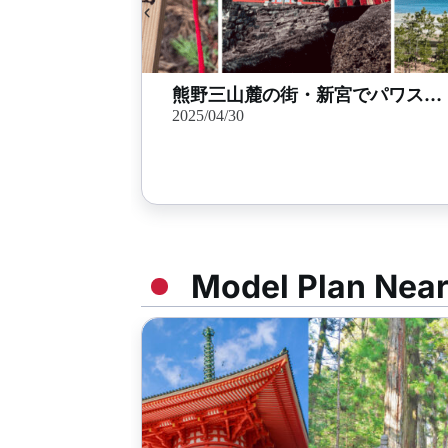
熊野三山麓の街・新宮でパワスポ詣。山と海の古道を歩く
2025/04/30
Model Plan Nea