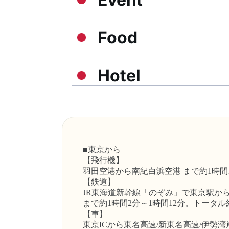
Food
Hotel
■東京から
【飛行機】
羽田空港から南紀白浜空港 まで約1時間1
【鉄道】
JR東海道新幹線「のぞみ」で東京駅から
まで約1時間2分～1時間12分。トー
【車】
東京ICから東名高速/新東名高速/伊勢湾