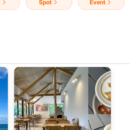
n
Spot
Event