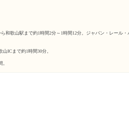
から和歌山駅まで約1時間2分～1時間12分。ジャパン・レール
歌山ICまで約1時間30分。
間。