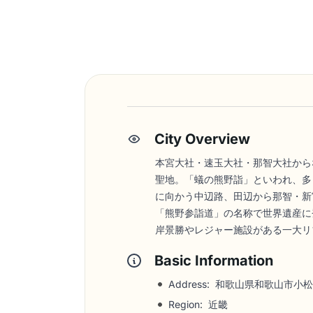
City Overview
本宮大社・速玉大社・那智大社から
聖地。「蟻の熊野詣」といわれ、多
に向かう中辺路、田辺から那智・新
「熊野参詣道」の名称で世界遺産に
岸景勝やレジャー施設がある一大リ
Basic Information
Address:
和歌山県和歌山市小松
Region: 近畿