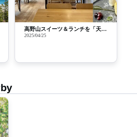
高野山スイーツ＆ランチを「天風てらす」で！ お香体験もできる癒やしスポット♪
2025/04/25
rby