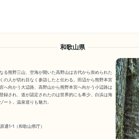
和歌山県
なる熊野三山、空海が開いた高野山は古代から崇められた
くの人が切れ目なく参詣したと伝わる。田辺から熊野本宮
宮へ向かう大辺路、高野山から熊野本宮へ向かう小辺路は
登録され、道が認定されたのは世界的にも希少。白浜は海
ゾート。温泉巡りも魅力。
原通1-1（和歌山県庁）