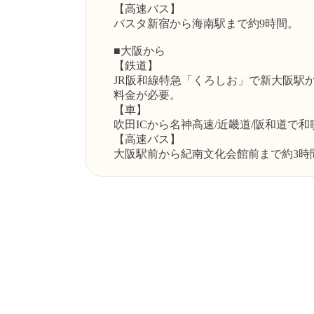
【高速バス】
バスタ新宿から海南駅まで約9時間。
■大阪から
【鉄道】
JR阪和線特急「くろしお」で新大阪駅
料金が必要。
【車】
吹田ICから名神高速/近畿道/阪和道で和
【高速バス】
大阪駅前から紀南文化会館前まで約3時