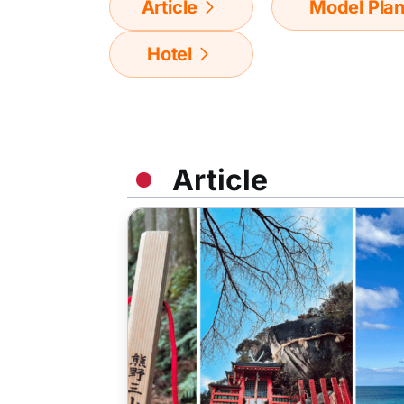
Article
Model Pla
Hotel
Article