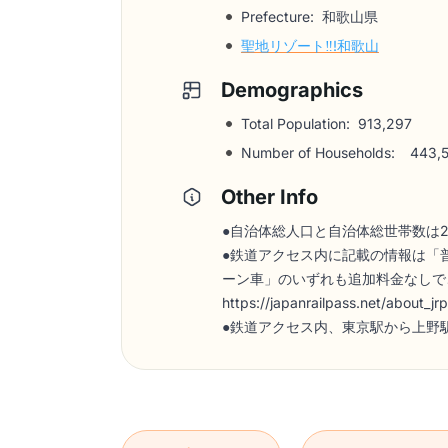
Prefecture: 和歌山県
聖地リゾート‼︎!和歌山
Demographics
Total Population:
913,297
Number of Households:
443,
Other Info
●自治体総人口と自治体総世帯数は
●鉄道アクセス内に記載の情報は「
ーン車」のいずれも追加料金なしで
https://japanrailpass.net/about_jrp
●鉄道アクセス内、東京駅から上野