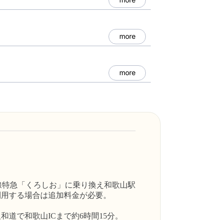
more
more
和線特急「くろしお」に乗り換え和歌山駅
利用する場合は追加料金が必要。
阪和道で和歌山ICまで約6時間15分。