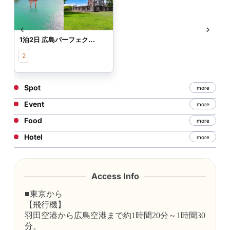
1泊2日 広島パーフェクトプラン【宮島～広島タウン】
2
Spot
more
Event
more
Food
more
Hotel
more
Access Info
■東京から
【飛行機】
羽田空港から広島空港まで約1時間20分～1時間30
分。