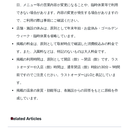
日、メニュー等の営業内容が変更になることや、臨時休業等で利用
できない場合があります。内容の変更が発生する場合がありますの
で、ご利用の際は事前にご確認ください。
店舗・施設の休みは、原則として年末年始・お盆休み・ゴールデン
ウィーク・臨時休業を省略しています。
掲載の料金は、原則として取材時点で確認した消費税込みの料金で
す。また、入園料などは、特記のないものは大人料金です。
掲載の利用時間は、原則として開店（館）～閉店（館）です。ラス
トオーダーや入店（館）時間は、通常閉店（館）時刻の30分～1時間
前ですのでご注意ください。ラストオーダーはLOと表記していま
す。
掲載の温泉の泉質・効能等は、各施設からの回答をもとに原稿を作
成しています。
Related Articles