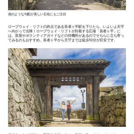
扇のような勾配が美しい石垣にもご注目
ロープウェイ・リフトの終点である長者ヶ平駅を下りたら、いよいよ天守
へ向かって出陣！ロープウェイ・リフトが到着する広場「長者ヶ平」に
は、茶屋やボランティアガイドなどの待機所があるのでそちらに立ち寄っ
てみるのもおすすめ。長者ヶ平から天守までは徒歩10分が目安です。