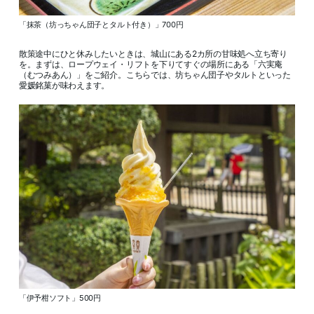
「抹茶（坊っちゃん団子とタルト付き）」700円
散策途中にひと休みしたいときは、城山にある2カ所の甘味処へ立ち寄り
を。まずは、ロープウェイ・リフトを下りてすぐの場所にある「六実庵
（むつみあん）」をご紹介。こちらでは、坊ちゃん団子やタルトといった
愛媛銘菓が味わえます。
「伊予柑ソフト」500円