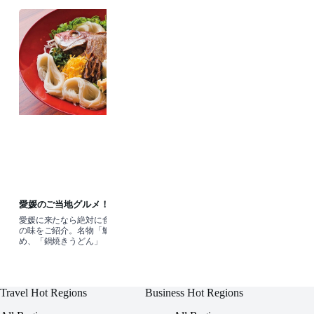
愛媛のご当地グルメ！ 鯛めし・鍋焼き
うどん・ちゃんぽんまで♪
愛媛に来たなら絶対に食べてほしい郷土
の味をご紹介。名物「鯛めし」をはじ
め、「鍋焼きうどん」「八幡浜ちゃんぽ
ん」など、松山や八幡浜で味わえる人気
のご当地グルメを集めました！愛媛旅の
参
Travel Hot Regions
Business Hot Regions