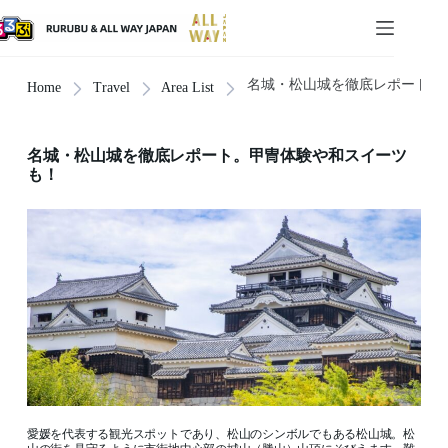
名城・松山城を徹底レポート。
Home
Travel
Area List
名城・松山城を徹底レポート。甲冑体験や和スイーツ
も！
愛媛を代表する観光スポットであり、松山のシンボルでもある松山城。松