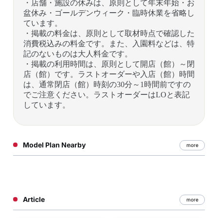
・店舗・施設の休みは、原則として年末年始・お
盆休み・ゴールデンウィーク・臨時休業を省略し
ています。
・掲載の料金は、原則として取材時点で確認した
消費税込みの料金です。また、入園料などは、特
記のないものは大人料金です。
・掲載の利用時間は、原則として開店（館）～閉
店（館）です。ラストオーダーや入店（館）時間
は、通常閉店（館）時刻の30分～1時間前ですの
でご注意ください。ラストオーダーはLOと表記
しています。
Model Plan Nearby
more
Article
more