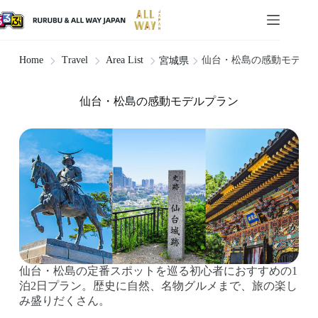
仙台・松島の感動モデル
Home
Travel
Area List
宮城県
仙台・松島の感動モデルプラン
仙台・松島の定番スポットを巡る初心者におすすめの1
泊2日プラン。歴史に自然、名物グルメまで、旅の楽し
み盛りだくさん。