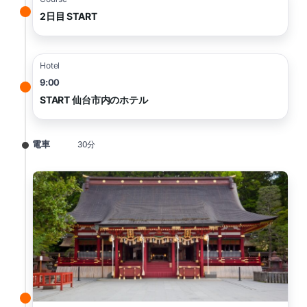
2日目 START
Hotel
9:00
START 仙台市内のホテル
電車
30分