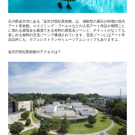
石川県金沢市にある「金沢21世紀美術館」は、体験型の展示が特徴の現代
アート美術館。≪スイミング・プール≫などの人気アート作品や期間ごと
に替わる展覧会を鑑賞できる有料の展覧会ゾーンと、チケットがなくても
楽しめる無料の交流ゾーンで構成されています。交流ゾーンにはアート作
品以外にも、カフェレストランやミュージアムショップもありますよ。
金沢21世紀美術館のアクセスは？