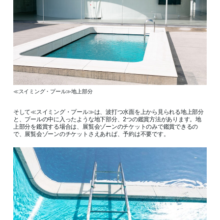
≪スイミング・プール≫地上部分
そして≪スイミング・プール≫は、波打つ水面を上から見られる地上部分
と、プールの中に入ったような地下部分、2つの鑑賞方法があります。地
上部分を鑑賞する場合は、展覧会ゾーンのチケットのみで鑑賞できるの
で、展覧会ゾーンのチケットさえあれば、予約は不要です。