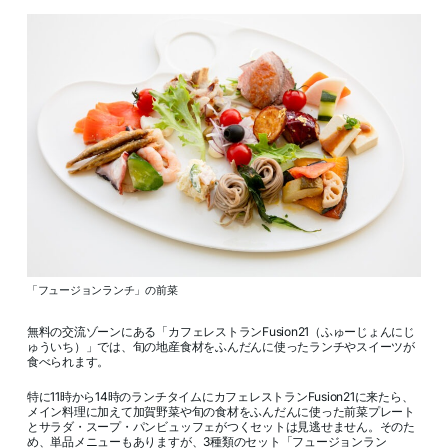
「フュージョンランチ」の前菜
無料の交流ゾーンにある「カフェレストランFusion21（ふゅーじょんにじ
ゅういち）」では、旬の地産食材をふんだんに使ったランチやスイーツが
食べられます。
特に11時から14時のランチタイムにカフェレストランFusion21に来たら、
メイン料理に加えて加賀野菜や旬の食材をふんだんに使った前菜プレート
とサラダ・スープ・パンビュッフェがつくセットは見逃せません。そのた
め、単品メニューもありますが、3種類のセット「フュージョンラン