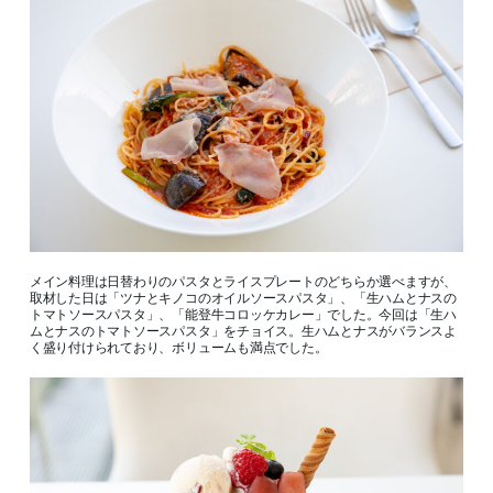
メイン料理は日替わりのパスタとライスプレートのどちらか選べますが、
取材した日は「ツナとキノコのオイルソースパスタ」、「生ハムとナスの
トマトソースパスタ」、「能登牛コロッケカレー」でした。今回は「生ハ
ムとナスのトマトソースパスタ」をチョイス。生ハムとナスがバランスよ
く盛り付けられており、ボリュームも満点でした。