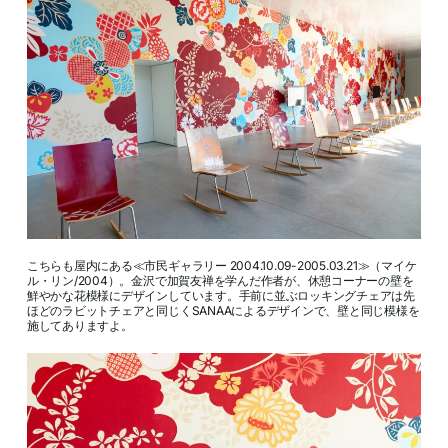
こちらも屋内にある≪市民ギャラリー 2004.10.09-2005.03.21≫（マイケ
ル・リン/2004）。金沢で加賀友禅を学んだ作者が、休憩コーナーの壁を
鮮やかな花模様にデザインしています。手前に並ぶロッキングチェアは先
ほどのラビットチェアと同じくSANAAによるデザインで、壁と同じ模様を
施してありますよ。