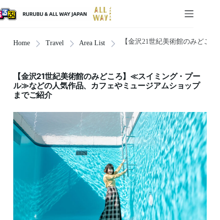
【金沢21世紀美術館のみどこ
Home
Travel
Area List
【金沢21世紀美術館のみどころ】≪スイミング・プー
ル≫などの人気作品、カフェやミュージアムショップ
までご紹介