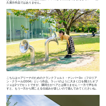
久展示作品ではありません。
こちらは≪アリーナのためのクランクフェルト・ナンバー3≫（フロリア
ン・クラール/2004）という作品。ラッパのように大きく口を開けたオブ
ジェは2つでセットですが、隣同士がペアとは限りません！一方で声を出
すと、もう一方から聞こえる仕組みが楽しいので遊んでみてくださいね。