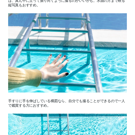
は、真ん中に立って振り向くように撮るのがいいかも。水面の方まで映る
縦写真もおすすめ。
手すりに手を伸ばしている構図なら、自分でも撮ることができるので一人
で鑑賞する方におすすめ。