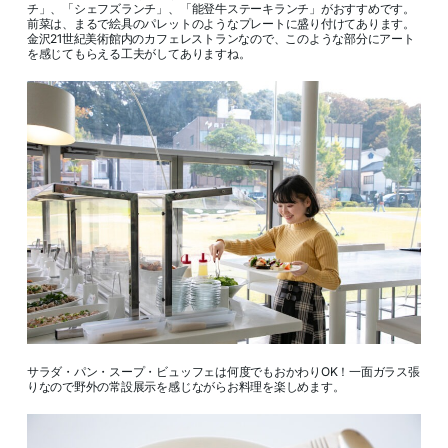
チ」、「シェフズランチ」、「能登牛ステーキランチ」がおすすめです。
前菜は、まるで絵具のパレットのようなプレートに盛り付けてあります。
金沢21世紀美術館内のカフェレストランなので、このような部分にアート
を感じてもらえる工夫がしてありますね。
サラダ・パン・スープ・ビュッフェは何度でもおかわりOK！一面ガラス張
りなので野外の常設展示を感じながらお料理を楽しめます。