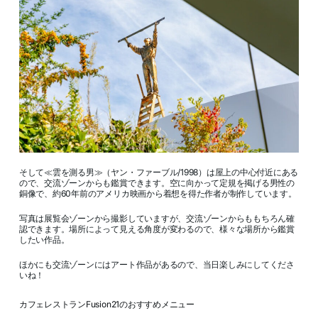
そして≪雲を測る男≫（ヤン・ファーブル/1998）は屋上の中心付近にある
ので、交流ゾーンからも鑑賞できます。空に向かって定規を掲げる男性の
銅像で、約60年前のアメリカ映画から着想を得た作者が制作しています。
写真は展覧会ゾーンから撮影していますが、交流ゾーンからももちろん確
認できます。場所によって見える角度が変わるので、様々な場所から鑑賞
したい作品。
ほかにも交流ゾーンにはアート作品があるので、当日楽しみにしてくださ
いね！
カフェレストランFusion21のおすすめメニュー