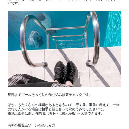
いです。
細部までプールそっくりの作り込みは要チェックです。
ほかにもたくさんの構図があると思うので、行く前に事前に考えて、一緒
に行く人がいる場合は相手と話し合って決めてみてくださいね。
※地上部分は雨天時閉場。地下へは展示室6から入場できます。
有料の展覧会ゾーンの楽しみ方