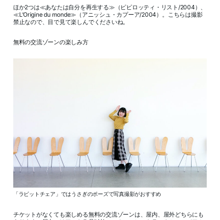
ほか2つは≪あなたは自分を再生する≫（ピピロッティ・リスト/2004）、
≪L’Origine du monde≫（アニッシュ・カプーア/2004）。こちらは撮影
禁止なので、目で見て楽しんでくださいね。
無料の交流ゾーンの楽しみ方
「ラビットチェア」ではうさぎのポーズで写真撮影がおすすめ
チケットがなくても楽しめる無料の交流ゾーンは、屋内、屋外どちらにも