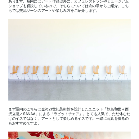
あります。屋内にはアート作品以外に、カフェレストランやミュージアム
ショップも併設しているので、そちらについては次の章からご紹介。こち
らでは交流ゾーンのアートや楽しみ方をご紹介します。
まず屋内のこちらは金沢21世紀美術館を設計したユニット「妹島和世＋西
沢立衛／SANAA」による「ラビットチェア」。とても人気で、ただ休むだ
けのイスではなく、アートとして楽しめるイスです。一緒に写真を撮るの
もおすすめですよ。