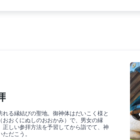
拝
訪れる縁結びの聖地。御神体はだいこく様と
（おおくにぬしのおおかみ）で、男女の縁
。正しい参拝方法を予習してから詣でて、神
いただこう。