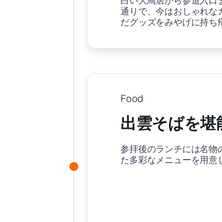
白い大鳥居から参道入口
通りで、今はおしゃれな
だグッズをみやげに持ち
Food
出雲そばを堪
参拝後のランチには名物
た多彩なメニューを用意