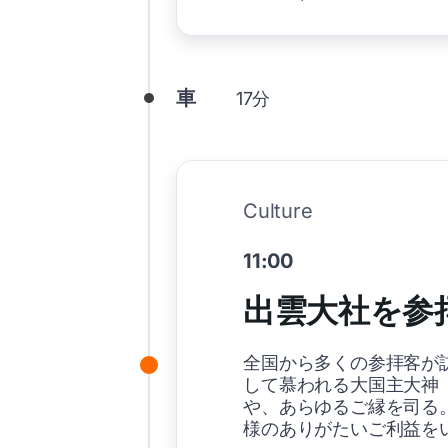
車
17分
Culture
11:00
出雲大社を参
全国から多くの参拝客が
して慕われる大国主大神
や、あらゆるご縁を司る
様のありがたいご利益を