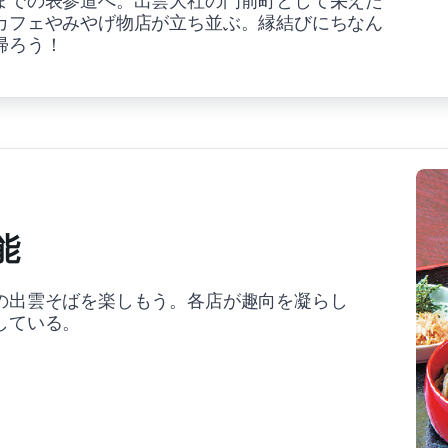
までの表参道へ。出雲大社の門前町として栄えた
カフェやみやげ物店が立ち並ぶ。縁結びにちなん
帰ろう！
能
の出雲そばを楽しもう。各店が趣向を凝らし
している。