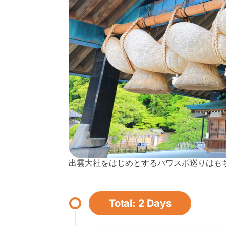
出雲大社をはじめとするパワスポ巡りはも
Total: 2 Days