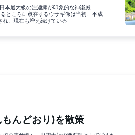
る日本最大級の注連縄が印象的な神楽殿
たるところに点在するウサギ像は当初、平成
され、現在も増え続けている
んもんどおり)を散策