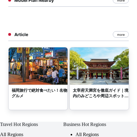
Model Plan Nearby
more
Article
more
福岡旅行で絶対食べたい！名物
太宰府天満宮を徹底ガイド｜境
グルメ
内のみどころや周辺スポットも
ご紹介
Travel Hot Regions
Business Hot Regions
All Regions
All Regions