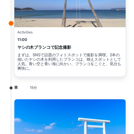
Activities
11:00
ヤシの木ブランコで記念撮影
まずは、SNSで話題のフォトスポットで撮影を満喫。2本の
傾いたヤシの木を利用したブランコは、映えスポットとして
人気。青い空と青い海に向かい、ブランコをこぐと、気分も
爽快に。
車
15分