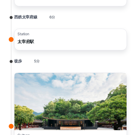
西鉄太宰府線
6分
Station
太宰府駅
徒歩
5分