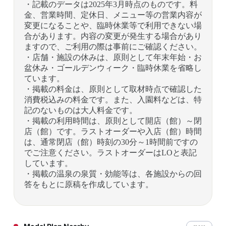
・記載のデータは2025年3月時点のものです。料
金、営業時間、定休日、メニュー等の営業内容が
変更になることや、臨時休業等で利用できない場
合があります。内容の変更が発生する場合があり
ますので、ご利用の際は事前にご確認ください。
・店舗・施設の休みは、原則として年末年始・お
盆休み・ゴールデンウィーク・臨時休業を省略し
ています。
・掲載の料金は、原則として取材時点で確認した
消費税込みの料金です。また、入園料などは、特
記のないものは大人料金です。
・掲載の利用時間は、原則として開店（館）～閉
店（館）です。ラストオーダーや入店（館）時間
は、通常閉店（館）時刻の30分～1時間前ですの
でご注意ください。ラストオーダーはLOと表記
しています。
・掲載の温泉の泉質・効能等は、各施設からの回
答をもとに原稿を作成しています。