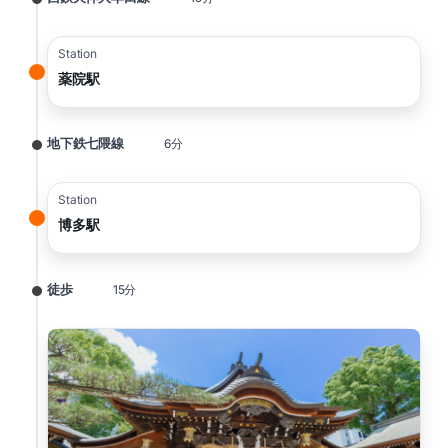
Station
薬院駅
地下鉄七隈線
6分
Station
博多駅
徒歩
15分