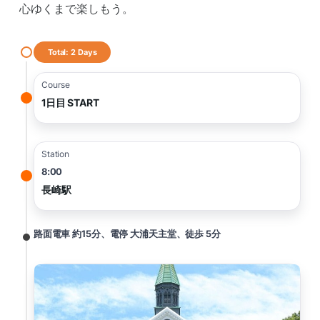
心ゆくまで楽しもう。
Total: 2 Days
Course
1日目 START
Station
8:00
長崎駅
路面電車 約15分、電停 大浦天主堂、徒歩 5分