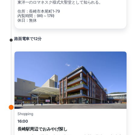
東洋一のロマネスク様式大聖堂として知られる。
住所：長崎市本尾町1-79
内覧時間：9時～17時
休日：無休
路面電車で12分
Shopping
16:00
長崎駅周辺でおみやげ探し