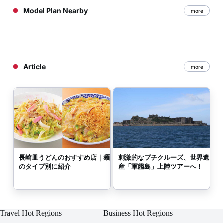
Model Plan Nearby
more
Article
more
長崎皿うどんのおすすめ店｜麺
刺激的なプチクルーズ、世界遺
のタイプ別に紹介
産「軍艦島」上陸ツアーへ！
Travel Hot Regions
Business Hot Regions