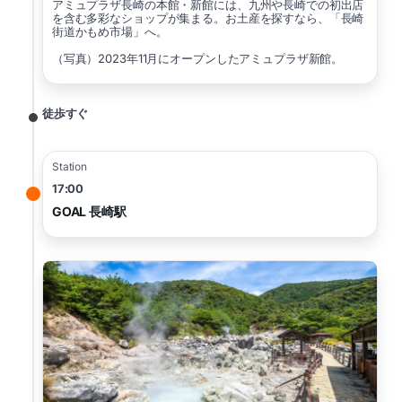
アミュプラザ長崎の本館・新館には、九州や長崎での初出店
を含む多彩なショップが集まる。お土産を探すなら、「長崎
街道かもめ市場」へ。
（写真）2023年11月にオープンしたアミュプラザ新館。
徒歩すぐ
Station
17:00
GOAL 長崎駅