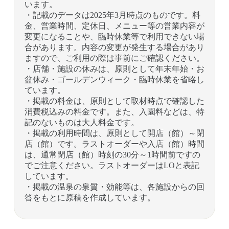
います。
・記載のデータは2025年3月時点のものです。料
金、営業時間、定休日、メニュー等の営業内容が
変更になることや、臨時休業等で利用できない場
合があります。内容の変更が発生する場合があり
ますので、ご利用の際は事前にご確認ください。
・店舗・施設の休みは、原則として年末年始・お
盆休み・ゴールデンウィーク・臨時休業を省略し
ています。
・掲載の料金は、原則として取材時点で確認した
消費税込みの料金です。また、入園料などは、特
記のないものは大人料金です。
・掲載の利用時間は、原則として開店（館）～閉
店（館）です。ラストオーダーや入店（館）時間
は、通常閉店（館）時刻の30分～1時間前ですの
でご注意ください。ラストオーダーはLOと表記
しています。
・掲載の温泉の泉質・効能等は、各施設からの回
答をもとに原稿を作成しています。