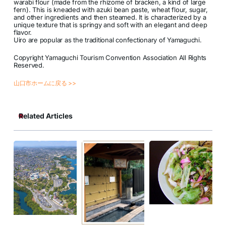
warabi flour (made from the rhizome of bracken, a kind of large
fern). This is kneaded with azuki bean paste, wheat flour, sugar,
and other ingredients and then steamed. It is characterized by a
unique texture that is springy and soft with an elegant and deep
flavor.
Uiro are popular as the traditional confectionary of Yamaguchi.
Copyright Yamaguchi Tourism Convention Association All Rights
Reserved.
山口市ホームに戻る >>
Related Articles