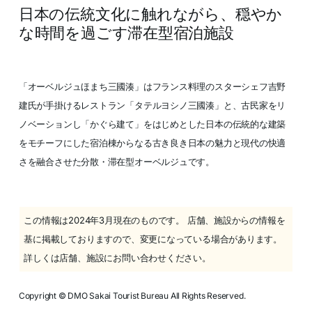
日本の伝統文化に触れながら、穏やか
な時間を過ごす滞在型宿泊施設
「オーベルジュほまち三國湊」はフランス料理のスターシェフ吉野
建氏が手掛けるレストラン「タテルヨシノ三國湊」と、古民家をリ
ノベーションし「かぐら建て」をはじめとした日本の伝統的な建築
をモチーフにした宿泊棟からなる古き良き日本の魅力と現代の快適
さを融合させた分散・滞在型オーベルジュです。
この情報は2024年3月現在のものです。 店舗、施設からの情報を
基に掲載しておりますので、変更になっている場合があります。
詳しくは店舗、施設にお問い合わせください。
Copyright © DMO Sakai Tourist Bureau All Rights Reserved.