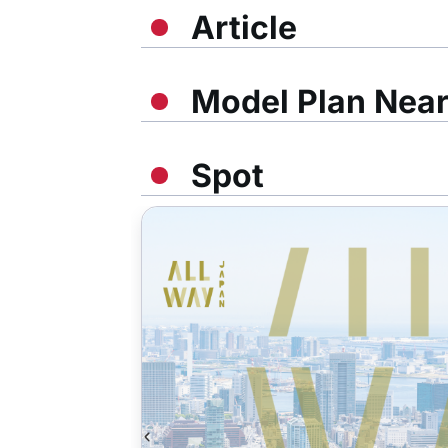
Article
Model Plan Nea
Spot