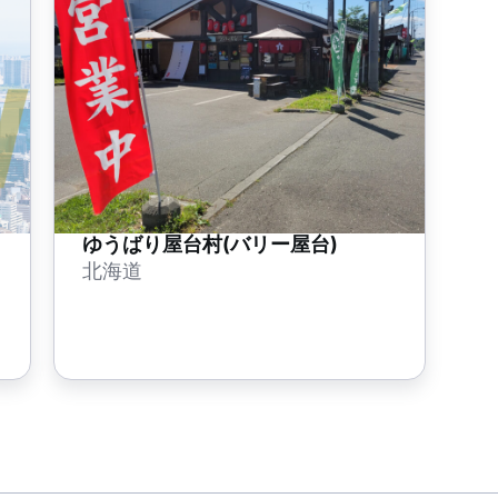
ゆうばり屋台村(バリー屋台)
北海道