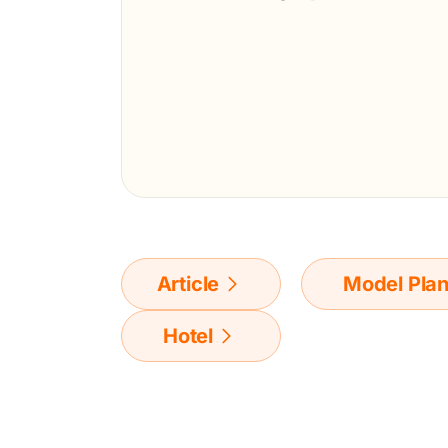
Article
Model Pla
Hotel