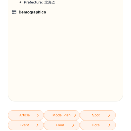
Prefecture: 北海道
Demographics
Article
Model Plan
Spot
Event
Food
Hotel