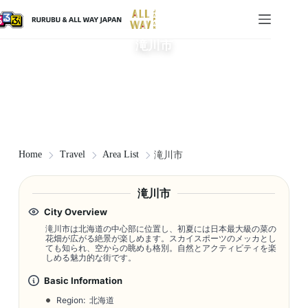
滝川市
Home
Travel
Area List
滝川市
滝川市
City Overview
滝川市は北海道の中心部に位置し、初夏には日本最大級の菜の
花畑が広がる絶景が楽しめます。スカイスポーツのメッカとし
ても知られ、空からの眺めも格別。自然とアクティビティを楽
しめる魅力的な街です。
Basic Information
Region: 北海道