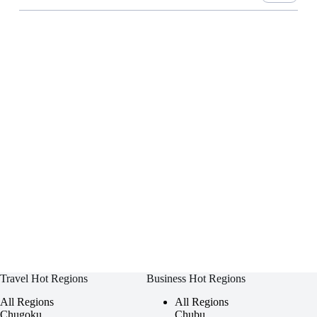
Travel Hot Regions
Business Hot Regions
All Regions
All Regions
Chugoku
Chubu