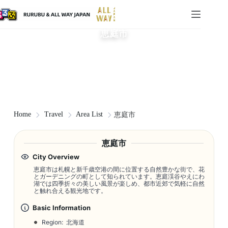
恵庭市
Home
Travel
Area List
恵庭市
恵庭市
City Overview
恵庭市は札幌と新千歳空港の間に位置する自然豊かな街で、花
とガーデニングの町として知られています。恵庭渓谷やえにわ
湖では四季折々の美しい風景が楽しめ、都市近郊で気軽に自然
と触れ合える観光地です。
Basic Information
Region: 北海道