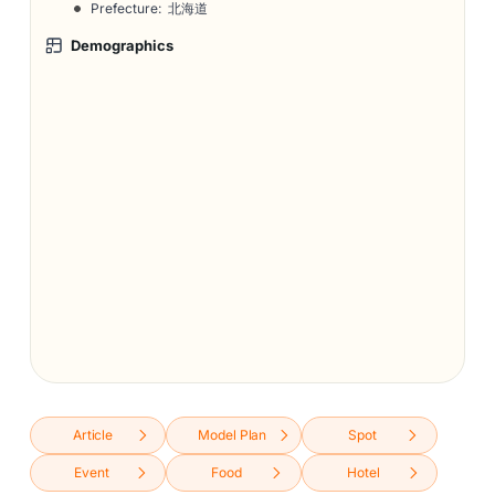
Prefecture: 北海道
Demographics
Article
Model Plan
Spot
Event
Food
Hotel