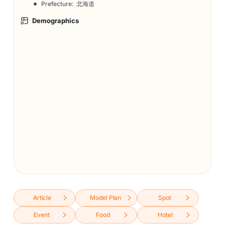
Prefecture: 北海道
Demographics
Article
Model Plan
Spot
Event
Food
Hotel