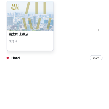
函太郎 上磯店
北海道
Hotel
more