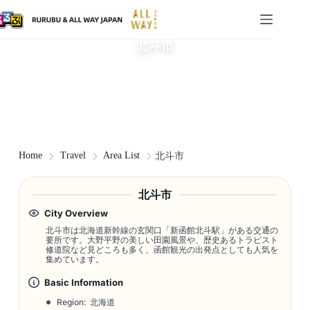
北斗市
Home
Travel
Area List
北斗市
北斗市
City Overview
北斗市は北海道新幹線の玄関口「新函館北斗駅」がある交通の
要所です。大野平野の美しい田園風景や、歴史あるトラピスト
修道院など見どころも多く、函館観光の出発点としても人気を
集めています。
Basic Information
Region: 北海道