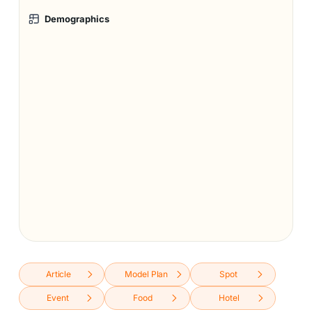
Demographics
Article
Model Plan
Spot
Event
Food
Hotel