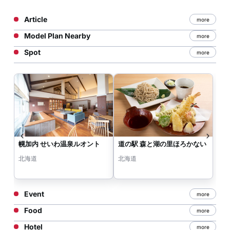
Article
more
Model Plan Nearby
more
Spot
more
幌加内 せいわ温泉ルオント
道の駅 森と湖の里ほろかない
北海道
北海道
Event
more
Food
more
Hotel
more