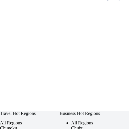
Travel Hot Regions
Business Hot Regions
All Regions
All Regions
Chugoku
Chubu