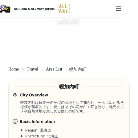
幌加内町
Home
Travel
Area List
幌加内町
幌加内町
City Overview
幌加内町は日本一のそばの産地として知られ、一面に広がるそ
ば畑が印象的です。夏にはそばの花が白く咲き誇り、地元グル
メや自然体験が楽しめる癒しの町です。
Basic Information
Region: 北海道
Prefecture: 北海道