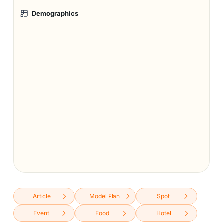
Demographics
Article
Model Plan
Spot
Event
Food
Hotel