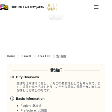
豊浦町
Home
Travel
Area List
豊浦町
豊浦町
City Overview
豊浦町は内浦湾に面し、いちごの名産地としても知られていま
す。温泉や海水浴場もあり、のどかな田舎の風景と食の楽しみ
を味わえる癒しの町です。
Basic Information
Region: 北海道
Prefecture: 北海道