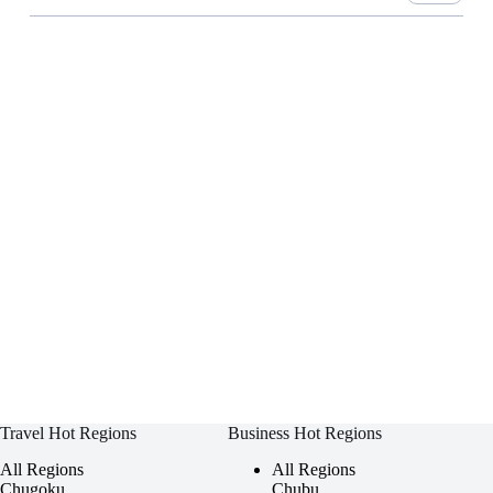
Travel Hot Regions
Business Hot Regions
All Regions
All Regions
Chugoku
Chubu