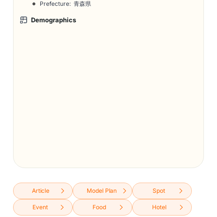
Prefecture: 青森県
Demographics
Article
Model Plan
Spot
Event
Food
Hotel