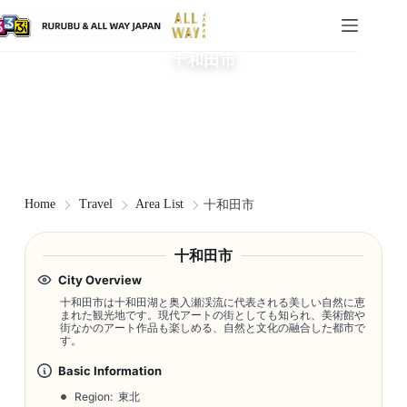
十和田市
Home
Travel
Area List
十和田市
十和田市
City Overview
十和田市は十和田湖と奥入瀬渓流に代表される美しい自然に恵
まれた観光地です。現代アートの街としても知られ、美術館や
街なかのアート作品も楽しめる、自然と文化の融合した都市で
す。
Basic Information
Region: 東北