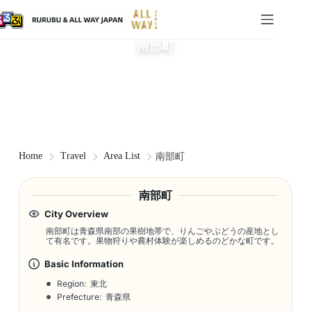
南部町
Home
Travel
Area List
南部町
南部町
City Overview
南部町は青森県南部の果樹地帯で、りんごやぶどうの産地とし
て有名です。果物狩りや農村体験が楽しめるのどかな町です。
Basic Information
Region: 東北
Prefecture: 青森県