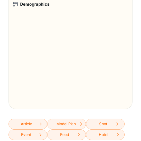
Demographics
Article
Model Plan
Spot
Event
Food
Hotel