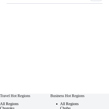
Travel Hot Regions
Business Hot Regions
All Regions
All Regions
Chugoku
Chubu