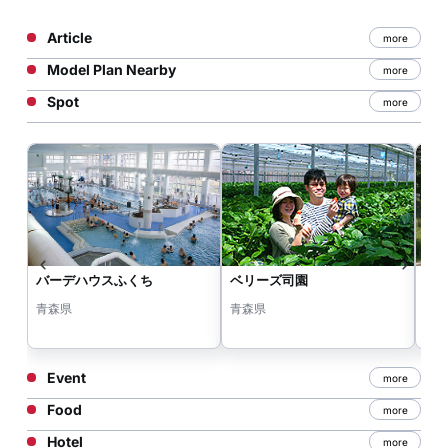
Article
more
Model Plan Nearby
more
Spot
more
バーデハウスふくち
ベリーズ司園
な
青森県
青森県
青
Event
more
Food
more
Hotel
more