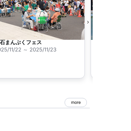
石まんぷくフェス
釜石まつり
25/11/22 ～ 2025/11/23
2025/10/17 ～
more