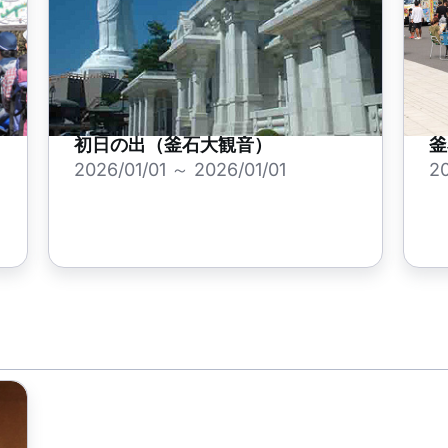
初日の出（釜石大観音）
釜
2026/01/01 ～ 2026/01/01
20