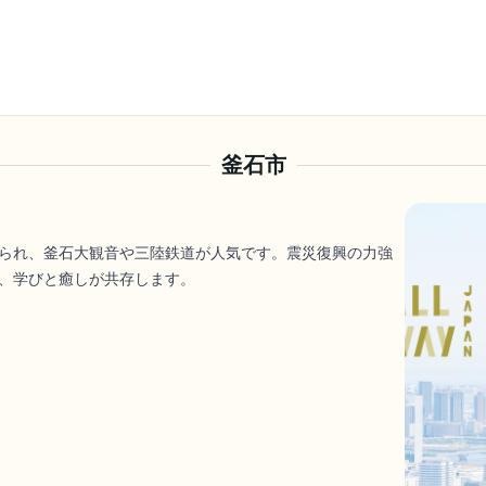
釜石市
られ、釜石大観音や三陸鉄道が人気です。震災復興の力強
、学びと癒しが共存します。