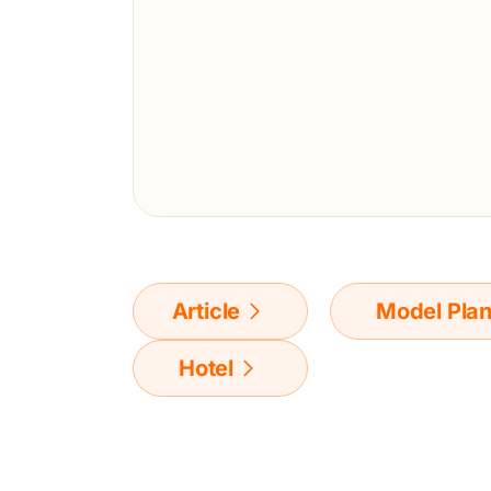
Article
Model Pla
Hotel