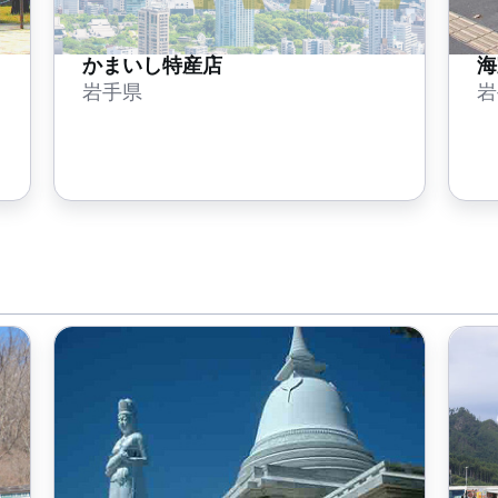
かまいし特産店
海
岩手県
岩