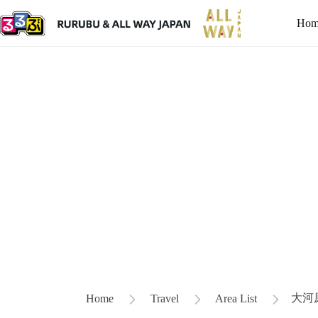
Hom
大河
Home
Travel
Area List