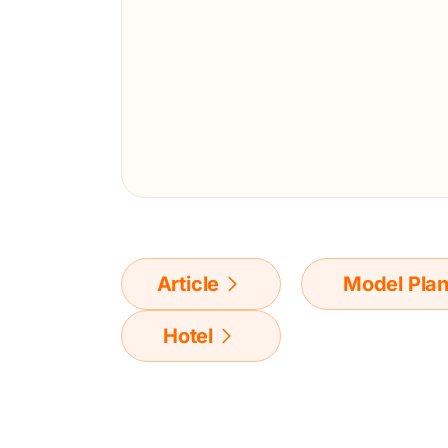
Article
Model Pla
Hotel