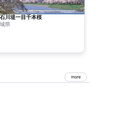
石川堤一目千本桜
城県
more