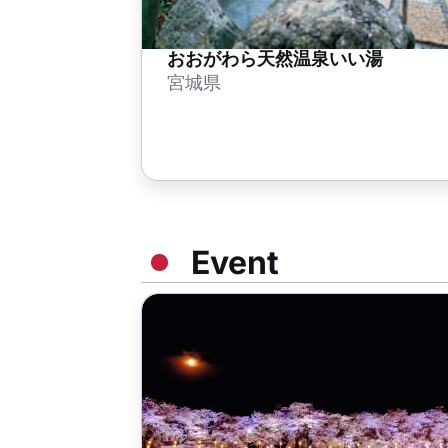
おおがわら天然温泉いい湯
宮城県
Event