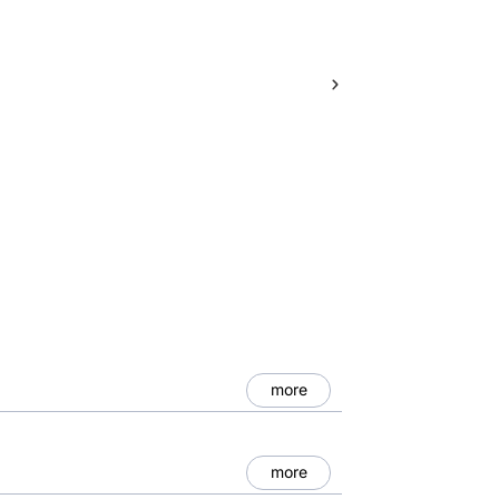
more
more