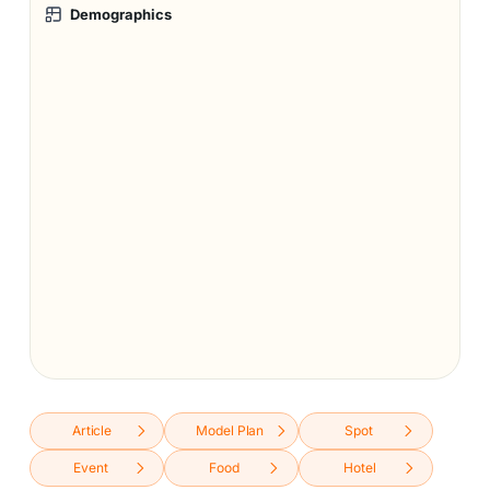
Demographics
Article
Model Plan
Spot
Event
Food
Hotel