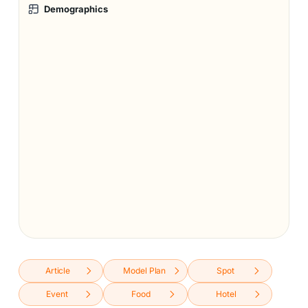
Demographics
Article
Model Plan
Spot
Event
Food
Hotel