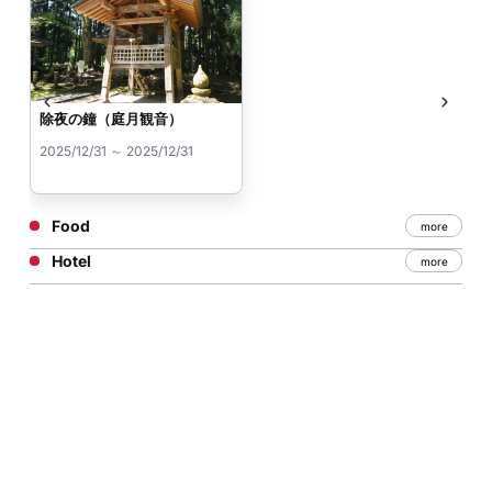
除夜の鐘（庭月観音）
2025/12/31 ～ 2025/12/31
Food
more
Hotel
more