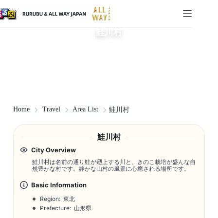
鮭川村
Home
Travel
Area List
鮭川村
鮭川村
City Overview
鮭川村は名前の通り鮭が遡上する川と、きのこ栽培が盛んな自
然豊かな村です。静かな山村の風景に心癒される場所です。
Basic Information
Region: 東北
Prefecture: 山形県