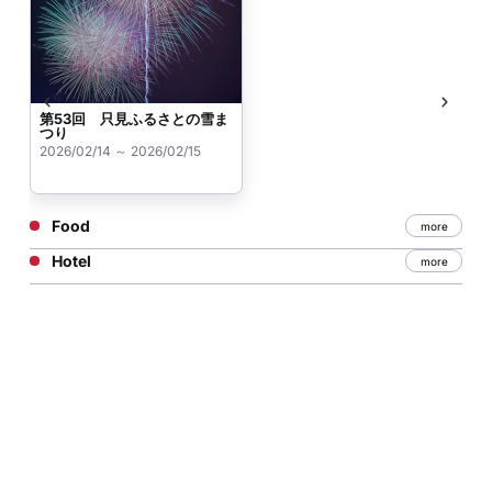
第53回 只見ふるさとの雪ま
つり
2026/02/14 ～ 2026/02/15
Food
more
Hotel
more