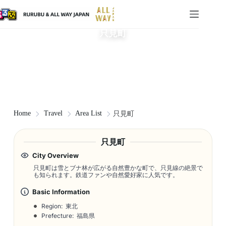
只見町
Home
Travel
Area List
只見町
只見町
City Overview
只見町は雪とブナ林が広がる自然豊かな町で、只見線の絶景で
も知られます。鉄道ファンや自然愛好家に人気です。
Basic Information
Region: 東北
Prefecture: 福島県