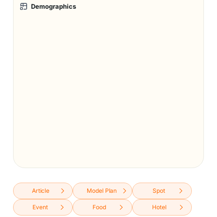
Demographics
Article
Model Plan
Spot
Event
Food
Hotel