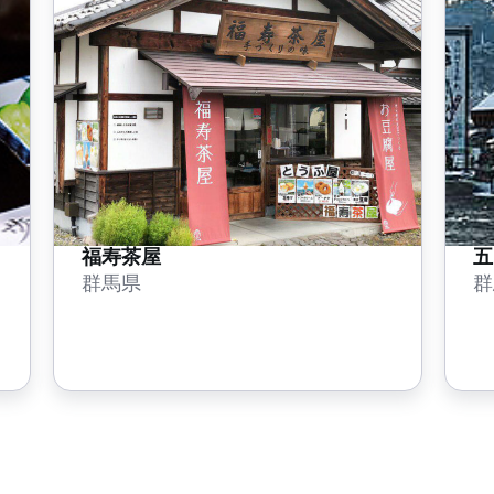
福寿茶屋
五
群馬県
群