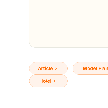
Article
Model Pla
Hotel