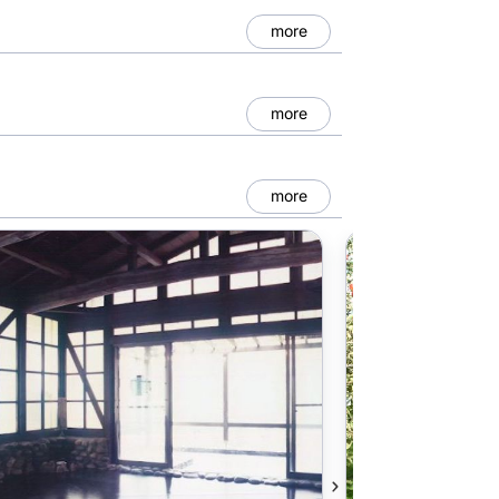
more
more
more