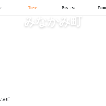
e
Travel
Business
Featu
みなかみ町
かみ町