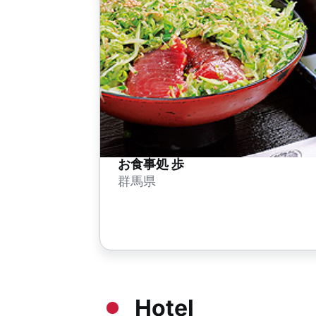
お食事処 歩
群馬県
Hotel