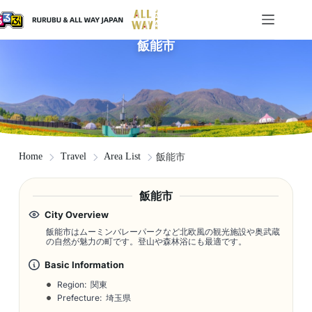
飯能市
Home
Travel
Area List
飯能市
飯能市
City Overview
飯能市はムーミンバレーパークなど北欧風の観光施設や奥武蔵
の自然が魅力の町です。登山や森林浴にも最適です。
Basic Information
Region: 関東
Prefecture: 埼玉県