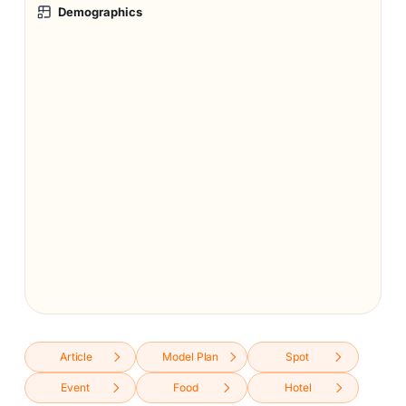
Demographics
Article
Model Plan
Spot
Event
Food
Hotel