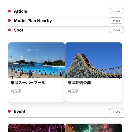
Article
more
Model Plan Nearby
more
Spot
more
東武スーパープール
東武動物公園
埼玉県
埼玉県
Event
more