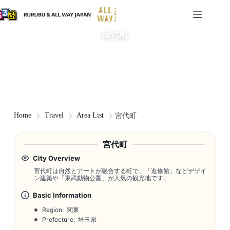
宮代町
Home
Travel
Area List
宮代町
宮代町
City Overview
宮代町は自然とアートが融合する町で、「進修館」などデザイ
ン建築や「東武動物公園」が人気の観光地です。
Basic Information
Region: 関東
Prefecture: 埼玉県