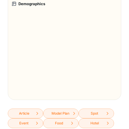
Demographics
Article
Model Plan
Spot
Event
Food
Hotel