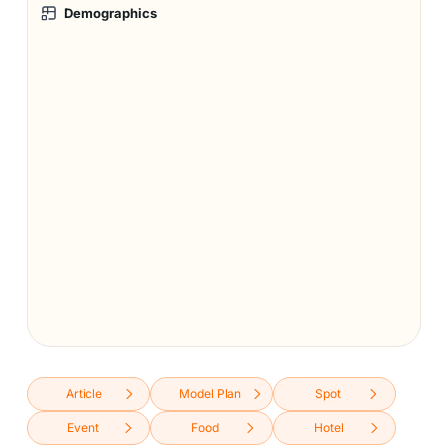
Demographics
Article
Model Plan
Spot
Event
Food
Hotel