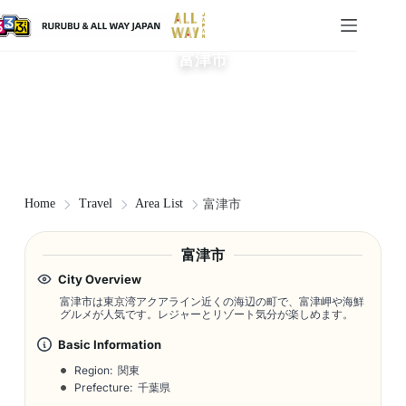
富津市
Home
Travel
Area List
富津市
富津市
City Overview
富津市は東京湾アクアライン近くの海辺の町で、富津岬や海鮮
グルメが人気です。レジャーとリゾート気分が楽しめます。
Basic Information
Region: 関東
Prefecture: 千葉県