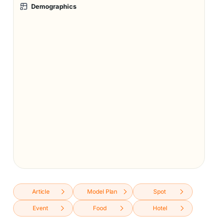
Demographics
Article
Model Plan
Spot
Event
Food
Hotel