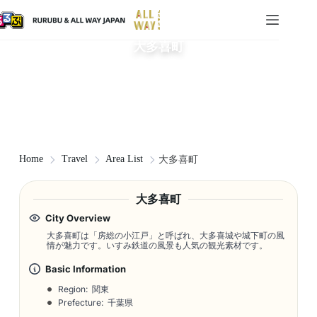
大多喜町
Home
Travel
Area List
大多喜町
大多喜町
City Overview
大多喜町は「房総の小江戸」と呼ばれ、大多喜城や城下町の風
情が魅力です。いすみ鉄道の風景も人気の観光素材です。
Basic Information
Region: 関東
Prefecture: 千葉県