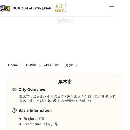
厚木市
Home
Travel
Area List
厚木市
厚木市
City Overview
厚木市は温泉地・七沢温泉やB級グルメのシロコロホルモンで
有名です。自然と食の楽しみが融合する町です。
Basic Information
Region: 関東
Prefecture: 神奈川県