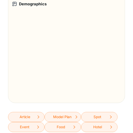
Demographics
Article
Model Plan
Spot
Event
Food
Hotel