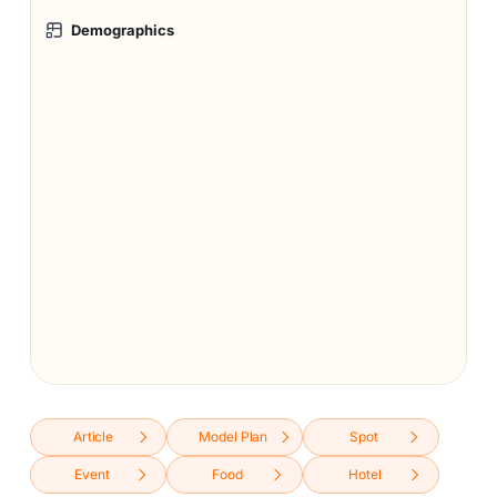
Demographics
Article
Model Plan
Spot
Event
Food
Hotel