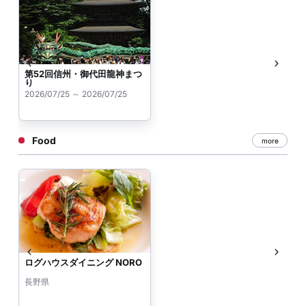
第52回信州・御代田龍神まつ
り
2026/07/25 ～ 2026/07/25
Food
more
ログハウスダイニング NORO
長野県