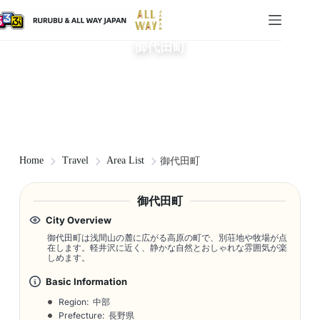
御代田町
Home
Travel
Area List
御代田町
御代田町
City Overview
御代田町は浅間山の麓に広がる高原の町で、別荘地や牧場が点
在します。軽井沢に近く、静かな自然とおしゃれな雰囲気が楽
しめます。
Basic Information
Region: 中部
Prefecture: 長野県