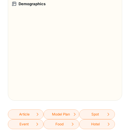
Demographics
Article
Model Plan
Spot
Event
Food
Hotel