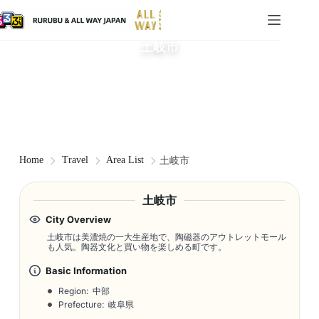
土岐市
Home
Travel
Area List
土岐市
土岐市
City Overview
土岐市は美濃焼の一大生産地で、陶磁器のアウトレットモール
も人気。陶器文化と買い物を楽しめる町です。
Basic Information
Region: 中部
Prefecture: 岐阜県