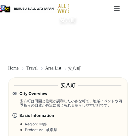
安八町
Home
Travel
Area List
安八町
安八町
City Overview
安八町は田園と住宅が調和した小さな町で、地域イベントや四
季折々の自然が身近に感じられる暮らしやすい町です。
Basic Information
Region: 中部
Prefecture: 岐阜県