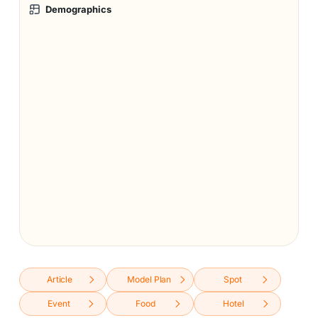
Demographics
Article
Model Plan
Spot
Event
Food
Hotel