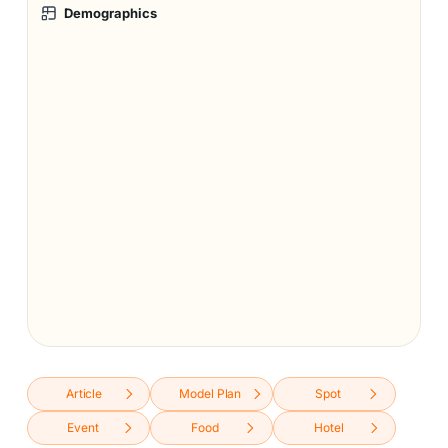
Demographics
Article
Model Plan
Spot
Event
Food
Hotel