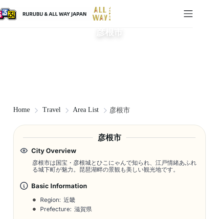
彦根市
Home
Travel
Area List
彦根市
彦根市
City Overview
彦根市は国宝・彦根城とひこにゃんで知られ、江戸情緒あふれ
る城下町が魅力。琵琶湖畔の景観も美しい観光地です。
Basic Information
Region: 近畿
Prefecture: 滋賀県