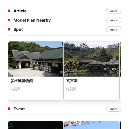
Article
more
Model Plan Nearby
more
Spot
more
彦根城博物館
玄宮園
彦
滋賀県
滋賀県
滋
Event
more