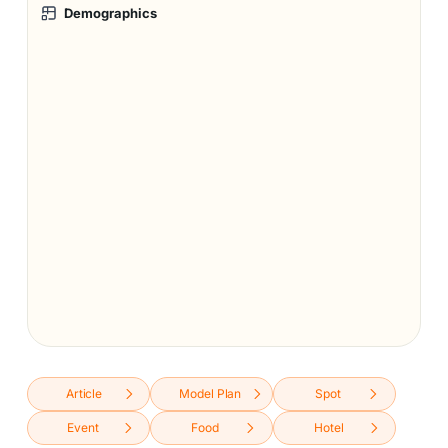
Demographics
Article
Model Plan
Spot
Event
Food
Hotel