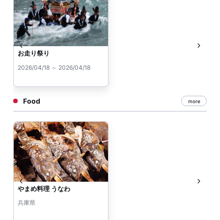
お走り祭り
2026/04/18 ～ 2026/04/18
Food
more
やまめ料理 うなわ
兵庫県