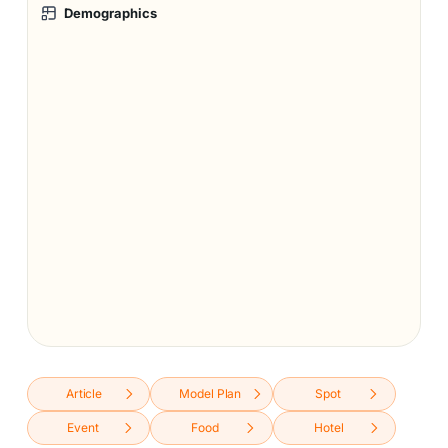
Demographics
Article
Model Plan
Spot
Event
Food
Hotel