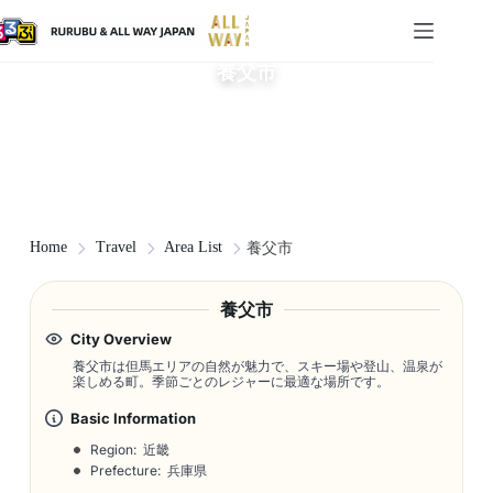
養父市
Home
Travel
Area List
養父市
養父市
City Overview
養父市は但馬エリアの自然が魅力で、スキー場や登山、温泉が
楽しめる町。季節ごとのレジャーに最適な場所です。
Basic Information
Region: 近畿
Prefecture: 兵庫県