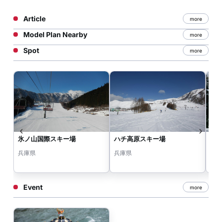
Article
more
Model Plan Nearby
more
Spot
more
氷ノ山国際スキー場
ハチ高原スキー場
ハ
兵庫県
兵庫県
兵
Event
more