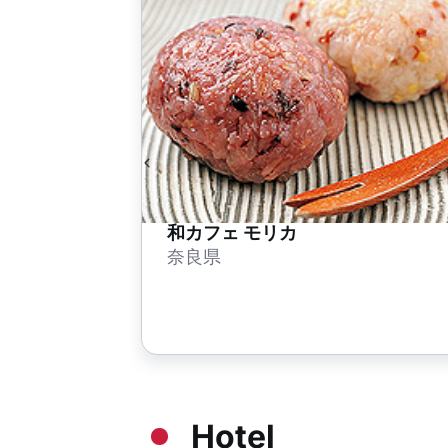
和カフェ モリカ
奈良県
Hotel