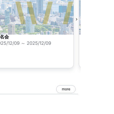
名会
千体地蔵まつ
025/12/09 ～ 2025/12/09
2025/11/23 ～
more