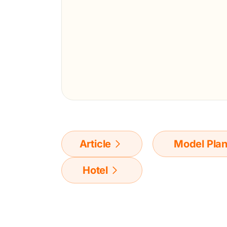
Article
Model Pla
Hotel