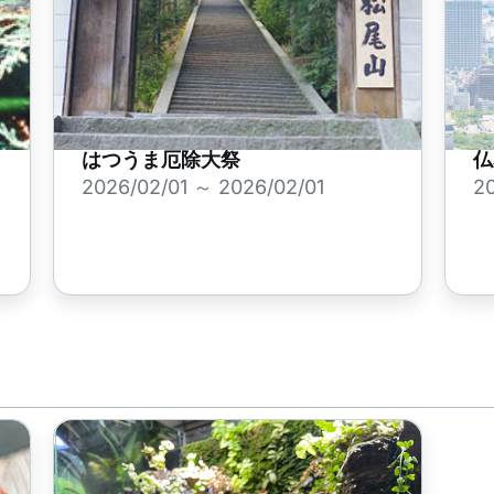
はつうま厄除大祭
仏
2026/02/01 ～ 2026/02/01
2