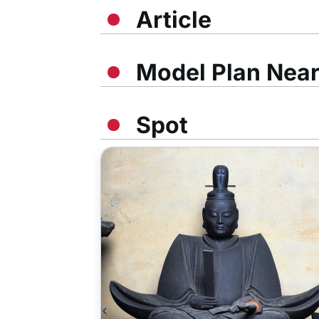
Article
Model Plan Nea
Spot